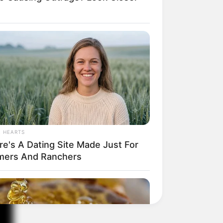
a continuar