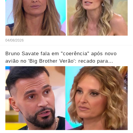
04/08/2026
Bruno Savate fala em "coerência" após novo
avião no 'Big Brother Verão': recado para
Cristina Ferreira?