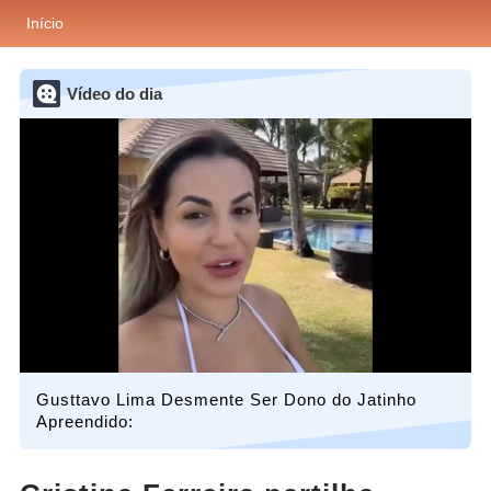
Início
Vídeo do dia
Gusttavo Lima Desmente Ser Dono do Jatinho
Apreendido: