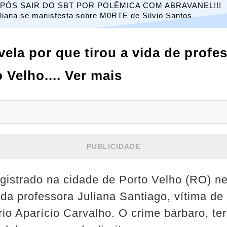
PÓS SAIR DO SBT POR POLÊMICA COM ABRAVANEL!!!
liana se manisfesta sobre M0RTE de Silvio Santos
ela por que tirou a vida de profe
 Velho.... Ver mais
PUBLICIDADE
egistrado na cidade de Porto Velho (RO) nes
da professora Juliana Santiago, vítima de
rio Aparício Carvalho. O crime bárbaro, te