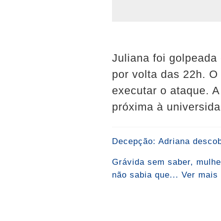
Juliana foi golpeada
por volta das 22h. O
executar o ataque. A
próxima à universida
Decepção: Adriana descobre
Grávida sem saber, mulhe
não sabia que... Ver mais