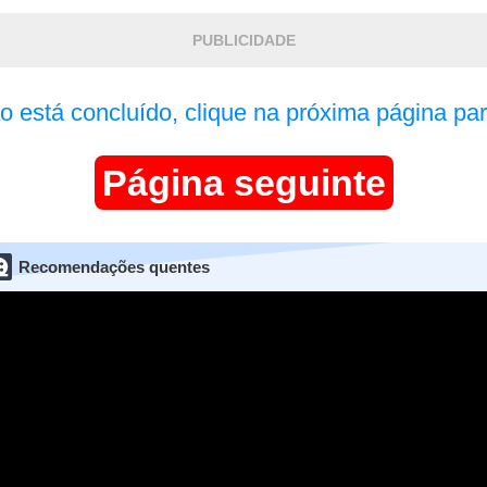
PUBLICIDADE
ão está concluído, clique na próxima página par
Página seguinte
Recomendações quentes