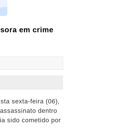
ssora em crime
ta sexta-feira (06),
 assassinato dentro
ria sido cometido por