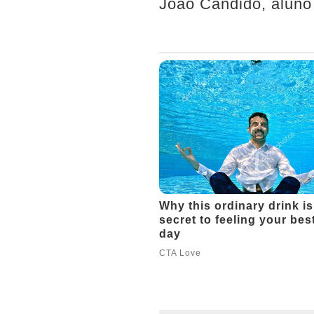
João Cândido, aluno 