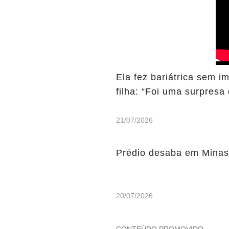
Ela fez bariátrica sem i
filha: “Foi uma surpresa 
21/07/2026
Prédio desaba em Minas 
20/07/2026