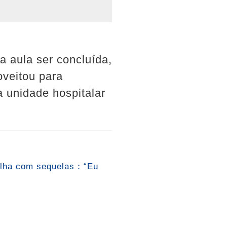
a aula ser concluída,
oveitou para
a unidade hospitalar
filha com sequelas：“Eu