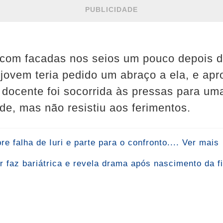
PUBLICIDADE
 com facadas nos seios um pouco depois d
 jovem teria pedido um abraço a ela, e apr
 docente foi socorrida às pressas para um
de, mas não resistiu aos ferimentos.
 falha de Iuri e parte para o confronto.... Ver mais
r faz bariátrica e revela drama após nascimento da 