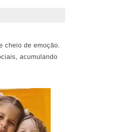
 e cheio de emoção.
ciais, acumulando