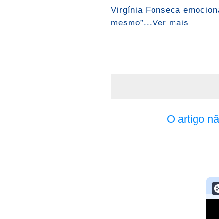
Virgínia Fonseca emociona
mesmo”...Ver mais
O artigo n