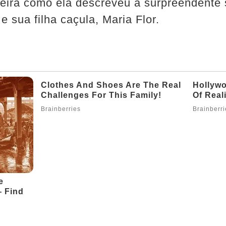
neira como ela descreveu a surpreendente
e sua filha caçula, Maria Flor.