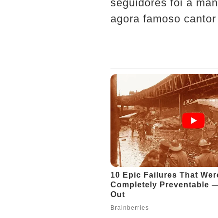
seguidores foi a ma
agora famoso cantor 