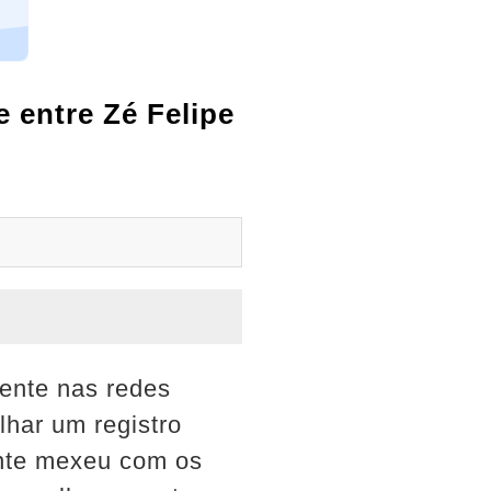
 entre Zé Felipe
uente nas redes
lhar um registro
ente mexeu com os