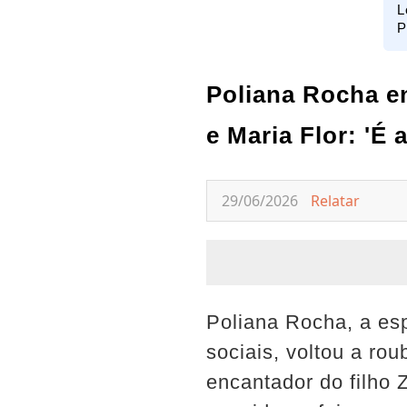
L
P
Poliana Rocha e
e Maria Flor: 'É 
29/06/2026
Relatar
Poliana Rocha, a esp
sociais, voltou a ro
encantador do filho