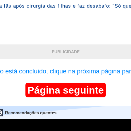
 fãs após cirurgia das filhas e faz desabafo: “Só qu
PUBLICIDADE
ão está concluído, clique na próxima página par
Página seguinte
Recomendações quentes