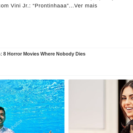
m Vini Jr.: “Prontinhaaa”...Ver mais