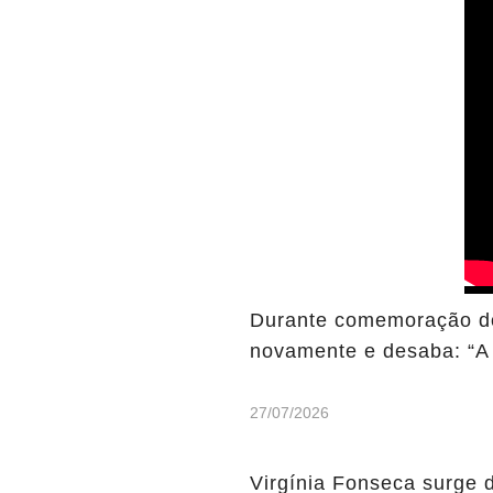
Durante comemoração do
novamente e desaba: “A 
27/07/2026
Virgínia Fonseca surge 