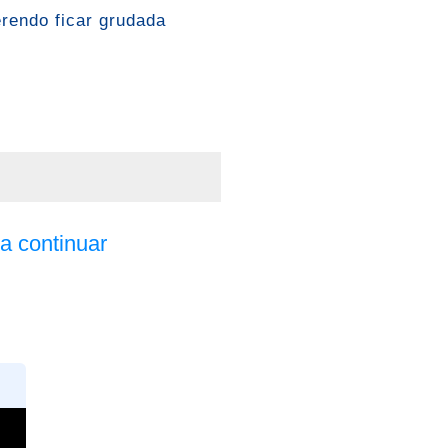
erendo ficar grudada
a continuar