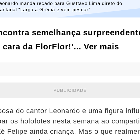
eonardo manda recado para Gusttavo Lima direto do
antanal “Larga a Grécia e vem pescar”
ncontra semelhança surpreendente
a cara da FlorFlor!'... Ver mais
PUBLICIDADE
osa do cantor Leonardo e uma figura infl
ubar os holofotes nesta semana ao comparti
 Zé Felipe ainda criança. Mas o que realm