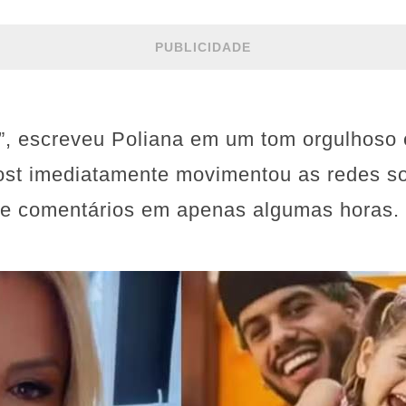
PUBLICIDADE
or”, escreveu Poliana em um tom orgulhoso
st imediatamente movimentou as redes so
s e comentários em apenas algumas horas.