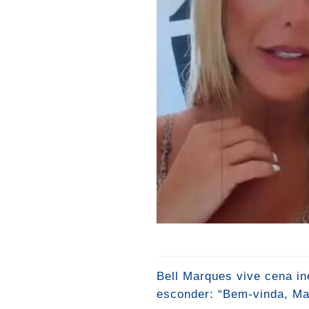
Bell Marques vive cena i
esconder: “Bem-vinda, Mal