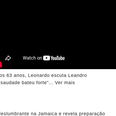
s 63 anos, Leonardo escuta Leandro
saudade bateu forte”... Ver mais
deslumbrante na Jamaica e revela preparação