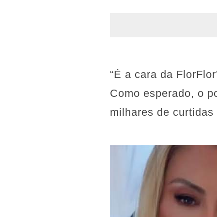
“É a cara da FlorFl
Como esperado, o po
milhares de curtida