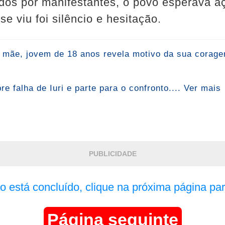
dos por manifestantes, o povo esperava a
e viu foi silêncio e hesitação.
mãe, jovem de 18 anos revela motivo da sua coragem:
 falha de Iuri e parte para o confronto.... Ver mais
PUBLICIDADE
ão está concluído, clique na próxima página par
Página seguinte