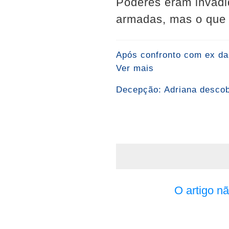
Poderes eram invadi
armadas, mas o que s
Após confronto com ex da 
Ver mais
Decepção: Adriana descobre
O artigo n