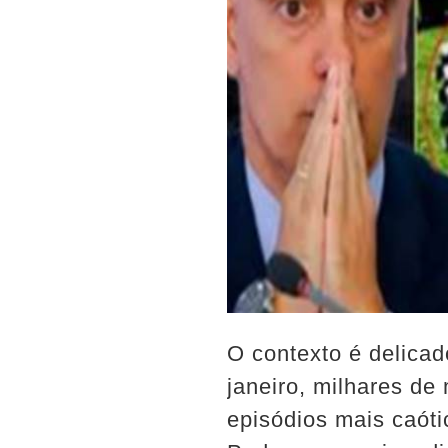
O contexto é delica
janeiro, milhares d
episódios mais caóti