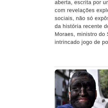
aberta, escrita por 
com revelações expl
sociais, não só exp
da história recente
Moraes, ministro do
intrincado jogo de po