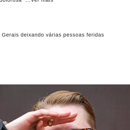
dolorosa” ...Ver mais
Gerais deixando várias pessoas feridas