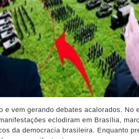
do e vem gerando debates acalorados. No 
e manifestações eclodiram em Brasília, ma
cos da democracia brasileira. Enquanto pr