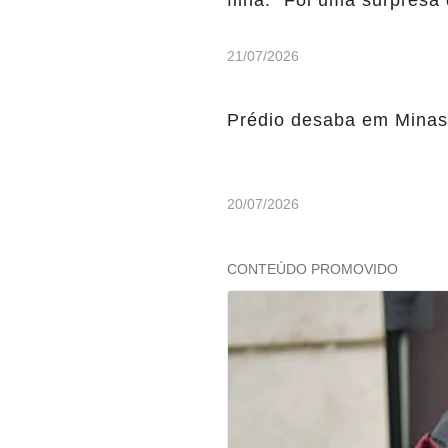
filha: “Foi uma surpresa 
21/07/2026
Prédio desaba em Minas 
20/07/2026