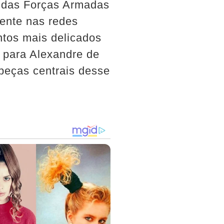
es das Forças Armadas
ente nas redes
tos mais delicados
 para Alexandre de
peças centrais desse