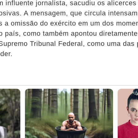
um influente jornalista, sacudiu os alicerc
osivas. A mensagem, que circula intensam
ôs a omissão do exército em um dos momen
 do país, como também apontou diretamente
 Supremo Tribunal Federal, como uma das 
der.