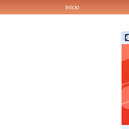
Início