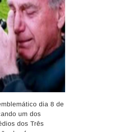
emblemático dia 8 de
rcando um dos
édios dos Três