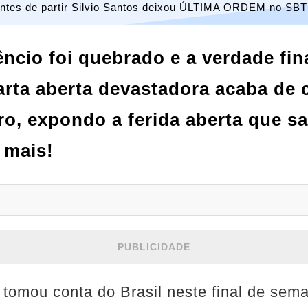
ntes de partir Silvio Santos deixou ÚLTIMA ORDEM no SBT
ncio foi quebrado e a verdade fi
arta aberta devastadora acaba de 
iro, expondo a ferida aberta que s
r mais!
PUBLICIDADE
o tomou conta do Brasil neste final de sem