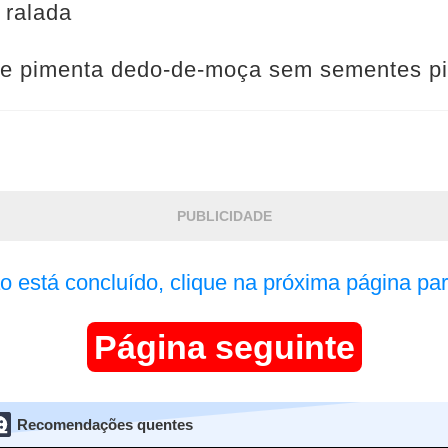
 ralada
de pimenta dedo-de-moça sem sementes p
PUBLICIDADE
ão está concluído, clique na próxima página par
Página seguinte
Recomendações quentes