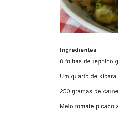
Ingredientes
8 folhas de repolho 
Um quarto de xícara 
250 gramas de carn
Meio tomate picado