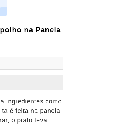
epolho na Panela
va ingredientes como
ta é feita na panela
ar, o prato leva