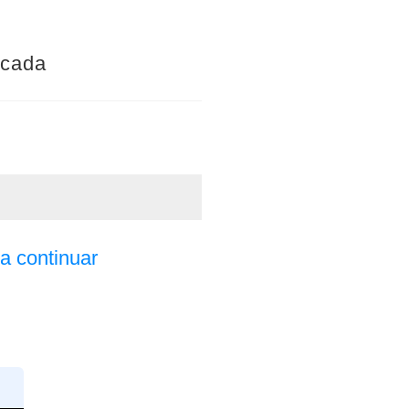
icada
a continuar