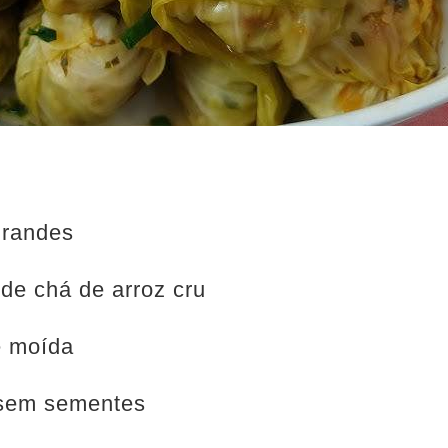
grandes
de chá de arroz cru
e moída
 sem sementes