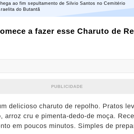
hega ao fim sepultamento de Silvio Santos no Cemitério
sraelita do Butantã
Comece a fazer esse Charuto de R
PUBLICIDADE
m delicioso charuto de repolho. Pratos le
, arroz cru e pimenta-dedo-de moça. Recei
onto em poucos minutos. Simples de prepar