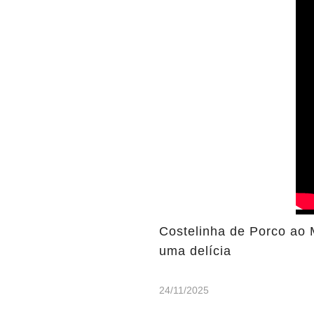
Costelinha de Porco ao M
uma delícia
24/11/2025