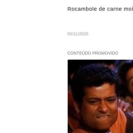
Rocambole de carne moíd
05/11/2025