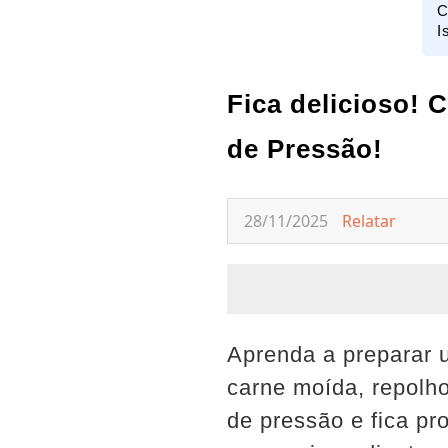
C
I
Fica delicioso! 
de Pressão!
28/11/2025
Relatar
Aprenda a preparar u
carne moída, repolho
de pressão e fica pr