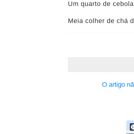
Um quarto de cebola
Meia colher de chá 
O artigo n